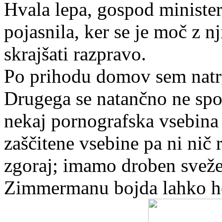
Hvala lepa, gospod minister
pojasnila, ker se je moč z nj
skrajšati razpravo.
Po prihodu domov sem natrga
Drugega se natančno ne spo
nekaj pornografska vsebina
zaščitene vsebine pa ni nič 
zgoraj; imamo droben svežen
Zimmermanu bojda lahko hod