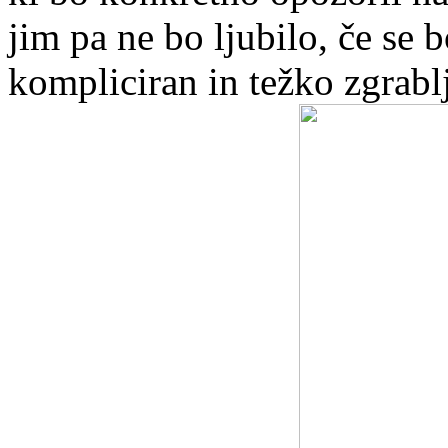
jim pa ne bo ljubilo, če se
kompliciran in težko zgrablj