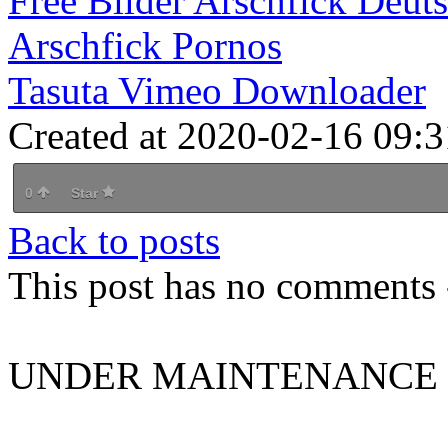
Free Bilder Arschfick Deuts
Arschfick Pornos
Tasuta Vimeo Downloader
Created at 2020-02-16 09:3
0
Star
Back to posts
This post has no comments -
UNDER MAINTENANCE