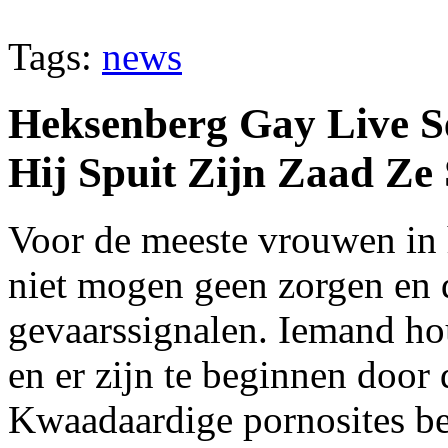
Tags:
news
Heksenberg Gay Live S
Hij Spuit Zijn Zaad Ze
Voor de meeste vrouwen in h
niet mogen geen zorgen en 
gevaarssignalen. Iemand ho
en er zijn te beginnen doo
Kwaadaardige pornosites bes