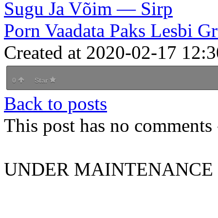
Sugu Ja Võim — Sirp
Porn Vaadata Paks Lesbi Gr
Created at 2020-02-17 12:3
0
Star
Back to posts
This post has no comments -
UNDER MAINTENANCE