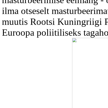
ilma otseselt masturbeerim
muutis Rootsi Kuningriigi
Euroopa poliitiliseks tagah