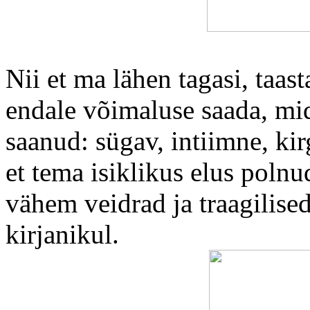
Nii et ma lähen tagasi, taas
endale võimaluse saada, mi
saanud: sügav, intiimne, kirg
et tema isiklikus elus pol
vähem veidrad ja traagilised
kirjanikul.