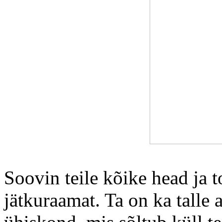
Soovin teile kõike head ja to
jätkuraamat. Ta on ka talle 