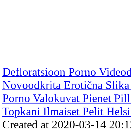
Defloratsioon Porno Video
Novoodkrita Erotična Slik
Porno Valokuvat Pienet Pil
Topkani Ilmaiset Pelit Hels
Created at 2020-03-14 20:1