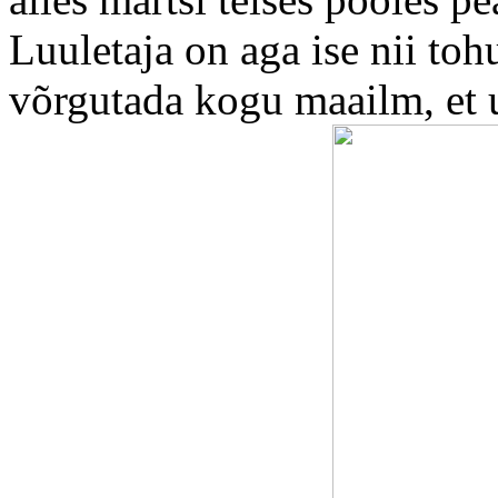
Luuletaja on aga ise nii to
võrgutada kogu maailm, et 